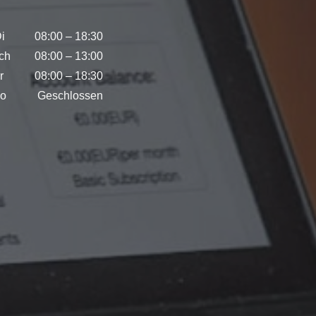
i
08:00 – 18:30
ch
08:00 – 13:00
r
08:00 – 18:30
So
Geschlossen